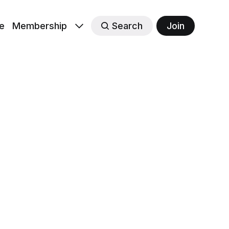
e
Membership
Search
Join