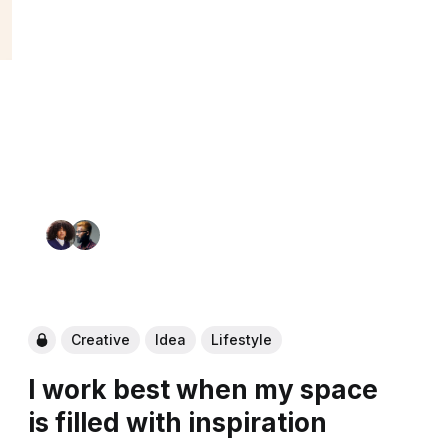
Creative
Idea
Lifestyle
I work best when my space
is filled with inspiration