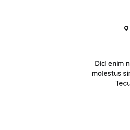
Dici enim n
molestus s
Tecu