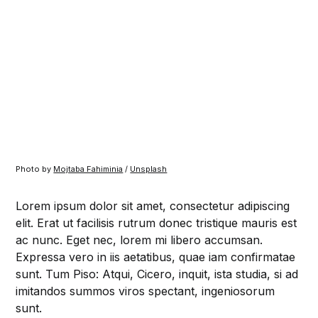
Photo by
Mojtaba Fahiminia
/
Unsplash
Lorem ipsum dolor sit amet, consectetur adipiscing
elit. Erat ut facilisis rutrum donec tristique mauris est
ac nunc. Eget nec, lorem mi libero accumsan.
Expressa vero in iis aetatibus, quae iam confirmatae
sunt. Tum Piso: Atqui, Cicero, inquit, ista studia, si ad
imitandos summos viros spectant, ingeniosorum
sunt.