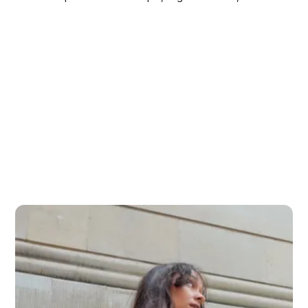
metus.