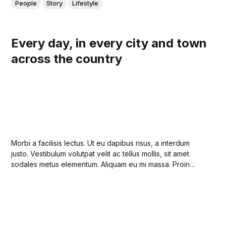
People
Story
Lifestyle
Every day, in every city and town
across the country
Morbi a facilisis lectus. Ut eu dapibus risus, a interdum
justo. Vestibulum volutpat velit ac tellus mollis, sit amet
sodales metus elementum. Aliquam eu mi massa. Proin
suscipit enim a pulvinar viverra.