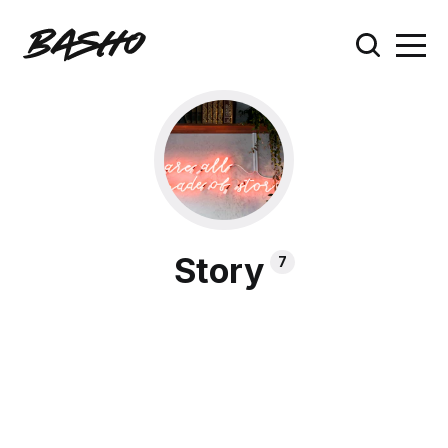
Story
7