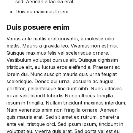
sed. Aenean a lacinia erat.
Duis eu maximus lorem.
Duis posuere enim
Varius ante mattis erat convallis, a molestie odio
mattis. Mauris a gravida leo. Vivamus non est nisi.
Quisque maximus felis vel scelerisque ornare.
Vestibulum volutpat cursus elit. Quisque dignissim
tristique elit, eu luctus eros eleifend a. Praesent ac
lorem dui. Nunc suscipit mauris quis urna feugiat
scelerisque. Donec dui urna, posuere ac augue
porttitor, pellentesque tincidunt nibh. Nunc ultricies
mi ac velit blandit lobortis.Nunc ultrices fringilla
ipsum in fringilla. Nullam tincidunt maximus interdum.
Nam venenatis enim non fringilla ornare. Aenean
quis mauris erat. Sed sit amet ex rutrum, pharetra
ante vel, tristique orci. Sed ipsum ipsum, tincidunt in
volutpat eu, viverra quis erat. Sed porta vel est eu