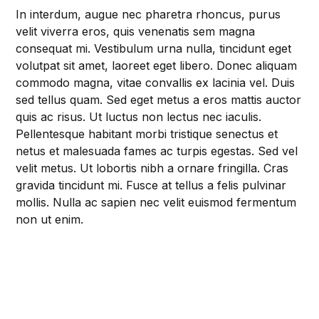
In interdum, augue nec pharetra rhoncus, purus
velit viverra eros, quis venenatis sem magna
consequat mi. Vestibulum urna nulla, tincidunt eget
volutpat sit amet, laoreet eget libero. Donec aliquam
commodo magna, vitae convallis ex lacinia vel. Duis
sed tellus quam. Sed eget metus a eros mattis auctor
quis ac risus. Ut luctus non lectus nec iaculis.
Pellentesque habitant morbi tristique senectus et
netus et malesuada fames ac turpis egestas. Sed vel
velit metus. Ut lobortis nibh a ornare fringilla. Cras
gravida tincidunt mi. Fusce at tellus a felis pulvinar
mollis. Nulla ac sapien nec velit euismod fermentum
non ut enim.