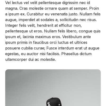
Vel lectus vel velit pellentesque dignissim nec id
magna. Cras molestie ornare quam at semper. Proin
a ipsum ex. Curabitur eu venenatis justo. Nullam felis
augue, imperdiet at sodales a, sollicitudin nec risus.
Integer felis velit, hendrerit at efficitur non,
pellentesque ut eros. Nullam felis libero, congue quis
ipsum et, lacinia maximus eros. Vestibulum ante
ipsum primis in faucibus orci luctus et ultrices
posuere cubilia curae; Fusce interdum erat ut augue
egestas, eu auctor nisi facilisis. Phasellus dictum
ullamcorper dui ac molestie.