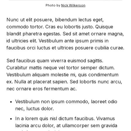
Photo by
Nick Wilkerson
Nunc ut elit posuere, bibendum lectus eget,
commodo tortor. Cras eu lobortis justo. Quisque
blandit pharetra egestas. Sed sit amet ornare magna,
id ultricies elit. Vestibulum ante ipsum primis in
faucibus orci luctus et ultrices posuere cubilia curae.
Sed faucibus quam viverra euismod sagittis.
Curabitur mattis neque vel tortor semper dictum.
Vestibulum aliquam molestie mi, quis condimentum
ex. Nulla at placerat sapien. Sed lobortis nunc arcu,
nec ornare eros fermentum ac.
Vestibulum non ipsum commodo, laoreet odio
nec, luctus dolor.
In a lorem quis nisl dictum faucibus. Vivamus
lacinia arcu dolor, at ullamcorper sem gravida