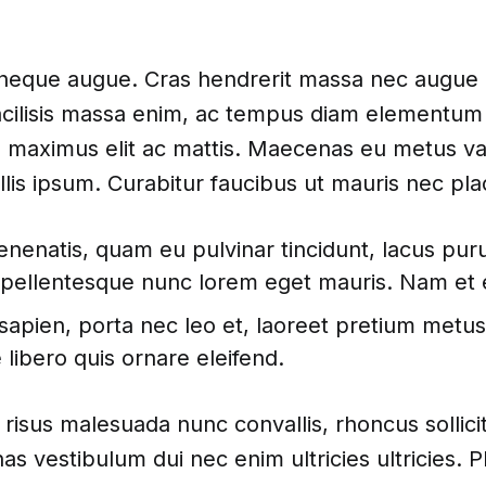
eque augue. Cras hendrerit massa nec augue 
acilisis massa enim, ac tempus diam elementum 
 maximus elit ac mattis. Maecenas eu metus var
llis ipsum. Curabitur faucibus ut mauris nec pla
nenatis, quam eu pulvinar tincidunt, lacus pur
 pellentesque nunc lorem eget mauris. Nam et e
 sapien, porta nec leo et, laoreet pretium metu
 libero quis ornare eleifend.
risus malesuada nunc convallis, rhoncus sollicit
s vestibulum dui nec enim ultricies ultricies. P