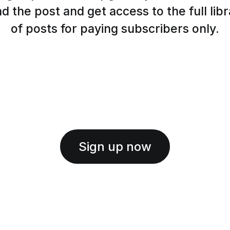
d the post and get access to the full lib
of posts for paying subscribers only.
Sign up now