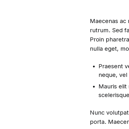
Maecenas ac n
rutrum. Sed f
Proin pharetra
nulla eget, mo
Praesent ve
neque, vel
Mauris elit
scelerisque
Nunc volutpat 
porta. Maecena