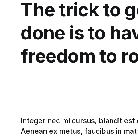
The trick to 
done is to ha
freedom to r
Integer nec mi cursus, blandit est 
Aenean ex metus, faucibus in matti