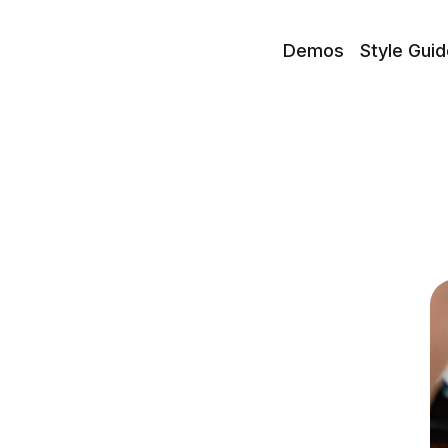
Demos
Style Guid