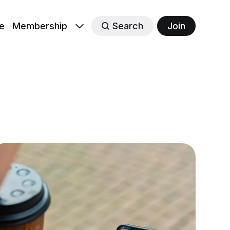
e
Membership
Search
Join